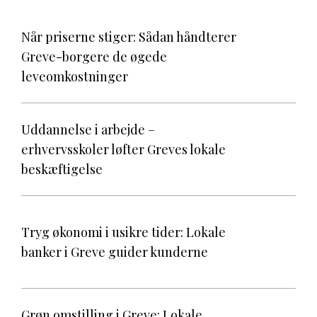
Når priserne stiger: Sådan håndterer
Greve-borgere de øgede
leveomkostninger
Uddannelse i arbejde –
erhvervsskoler løfter Greves lokale
beskæftigelse
Tryg økonomi i usikre tider: Lokale
banker i Greve guider kunderne
Grøn omstilling i Greve: Lokale