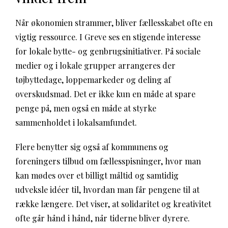
Når økonomien strammer, bliver fællesskabet ofte en
vigtig ressource. I Greve ses en stigende interesse
for lokale bytte- og genbrugsinitiativer. På sociale
medier og i lokale grupper arrangeres der
tøjbyttedage, loppemarkeder og deling af
overskudsmad. Det er ikke kun en måde at spare
penge på, men også en måde at styrke
sammenholdet i lokalsamfundet.
Flere benytter sig også af kommunens og
foreningers tilbud om fællesspisninger, hvor man
kan mødes over et billigt måltid og samtidig
udveksle idéer til, hvordan man får pengene til at
række længere. Det viser, at solidaritet og kreativitet
ofte går hånd i hånd, når tiderne bliver dyrere.