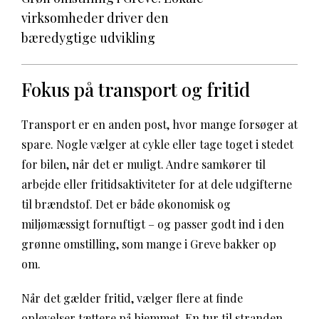
virksomheder driver den
bæredygtige udvikling
Fokus på transport og fritid
Transport er en anden post, hvor mange forsøger at
spare. Nogle vælger at cykle eller tage toget i stedet
for bilen, når det er muligt. Andre samkører til
arbejde eller fritidsaktiviteter for at dele udgifterne
til brændstof. Det er både økonomisk og
miljømæssigt fornuftigt – og passer godt ind i den
grønne omstilling, som mange i Greve bakker op
om.
Når det gælder fritid, vælger flere at finde
oplevelser tættere på hjemmet. En tur til stranden