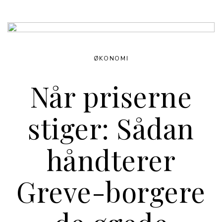
ØKONOMI
Når priserne
stiger: Sådan
håndterer
Greve-borgere