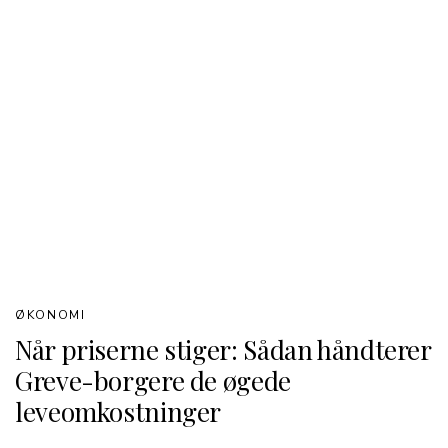
ØKONOMI
Når priserne stiger: Sådan håndterer
Greve-borgere de øgede
leveomkostninger