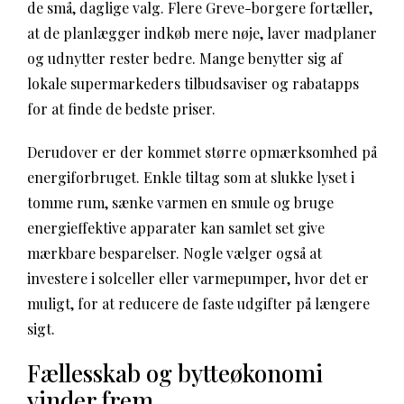
de små, daglige valg. Flere Greve-borgere fortæller,
at de planlægger indkøb mere nøje, laver madplaner
og udnytter rester bedre. Mange benytter sig af
lokale supermarkeders tilbudsaviser og rabatapps
for at finde de bedste priser.
Derudover er der kommet større opmærksomhed på
energiforbruget. Enkle tiltag som at slukke lyset i
tomme rum, sænke varmen en smule og bruge
energieffektive apparater kan samlet set give
mærkbare besparelser. Nogle vælger også at
investere i solceller eller varmepumper, hvor det er
muligt, for at reducere de faste udgifter på længere
sigt.
Fællesskab og bytteøkonomi
vinder frem