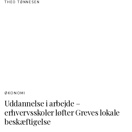
THEO TØNNESEN
ØKONOMI
Uddannelse i arbejde –
erhvervsskoler løfter Greves lokale
beskæftigelse