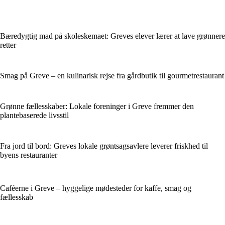
Bæredygtig mad på skoleskemaet: Greves elever lærer at lave grønnere
retter
Smag på Greve – en kulinarisk rejse fra gårdbutik til gourmetrestaurant
Grønne fællesskaber: Lokale foreninger i Greve fremmer den
plantebaserede livsstil
Fra jord til bord: Greves lokale grøntsagsavlere leverer friskhed til
byens restauranter
Caféerne i Greve – hyggelige mødesteder for kaffe, smag og
fællesskab